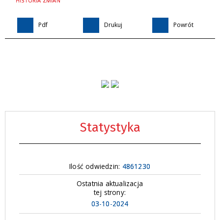
HISTORIA ZMIAN
Pdf
Drukuj
Powrót
Statystyka
Ilość odwiedzin:
4861230
Ostatnia aktualizacja
tej strony:
03-10-2024