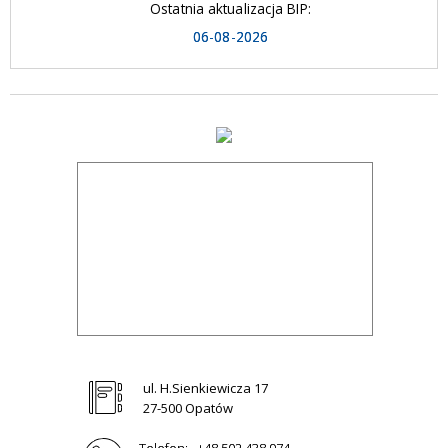
Ostatnia aktualizacja BIP:
06-08-2026
ul. H.Sienkiewicza 17
27-500 Opatów
Telefon:
+48 502 438 974