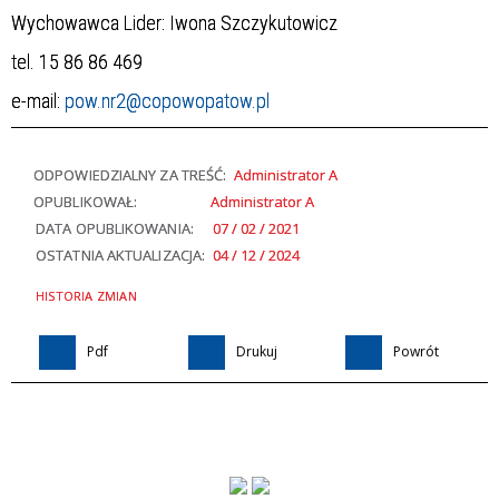
Wychowawca Lider: Iwona Szczykutowicz
tel. 15 86 86 469
e-mail:
pow.nr2@copowopatow.pl
ODPOWIEDZIALNY ZA TREŚĆ:
Administrator A
OPUBLIKOWAŁ:
Administrator A
DATA OPUBLIKOWANIA:
07 / 02 / 2021
OSTATNIA AKTUALIZACJA:
04 / 12 / 2024
HISTORIA ZMIAN
Pdf
Drukuj
Powrót