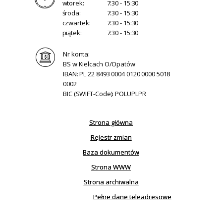
wtorek:
7:30 - 15:30
środa:
7:30 - 15:30
czwartek:
7:30 - 15:30
piątek:
7:30 - 15:30
Nr konta:
BS w Kielcach O/Opatów
IBAN: PL 22 8493 0004 0120 0000 5018
0002
BIC (SWIFT-Code): POLUPLPR
Strona główna
Rejestr zmian
Baza dokumentów
Strona WWW
Strona archiwalna
Pełne dane teleadresowe