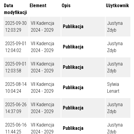
Data
Element
Opis
Użytkownik
modyfikacji
2025-09-30
VII Kadencja
Justyna
Publikacja
12:03:29
2024 - 2029
Zdyb
2025-09-01
VII Kadencja
Justyna
Publikacja
12:04:02
2024 - 2029
Zdyb
2025-09-01
VII Kadencja
Justyna
Publikacja
12:03:58
2024 - 2029
Zdyb
2025-08-14
VII Kadencja
Sylwia
Publikacja
10:04:24
2024 - 2029
Lenart
2025-06-26
VII Kadencja
Justyna
Publikacja
14:37:09
2024 - 2029
Zdyb
2025-06-16
VII Kadencja
Justyna
Publikacja
11:44:25
2024 - 2029
Zdyb