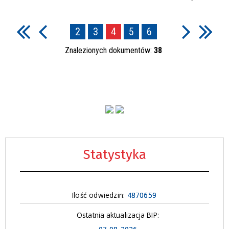
2
3
4
5
6
Znalezionych dokumentów:
38
Statystyka
Ilość odwiedzin:
4870659
Ostatnia aktualizacja BIP: