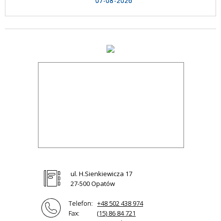
07-08-2026
ul. H.Sienkiewicza 17
27-500 Opatów
Telefon:
+48 502 438 974
Fax:
(15) 86 84 721