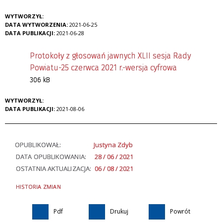
WYTWORZYŁ:
DATA WYTWORZENIA:
2021-06-25
DATA PUBLIKACJI:
2021-06-28
Protokoły z głosowań jawnych XLII sesja Rady
Powiatu-25 czerwca 2021 r.-wersja cyfrowa
306 kB
WYTWORZYŁ:
DATA PUBLIKACJI:
2021-08-06
OPUBLIKOWAŁ:
Justyna Zdyb
DATA OPUBLIKOWANIA:
28 / 06 / 2021
OSTATNIA AKTUALIZACJA:
06 / 08 / 2021
HISTORIA ZMIAN
Pdf
Drukuj
Powrót