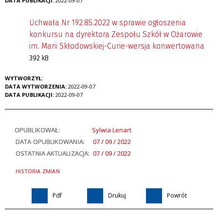
DATA PUBLIKACJI:
2022-09-07
Uchwała Nr 192.85.2022 w sprawie ogłoszenia
konkursu na dyrektora Zespołu Szkół w Ożarowie
im. Marii Skłodowskiej-Curie-wersja konwertowana
392 kB
WYTWORZYŁ:
DATA WYTWORZENIA:
2022-09-07
DATA PUBLIKACJI:
2022-09-07
OPUBLIKOWAŁ:
Sylwia Lenart
DATA OPUBLIKOWANIA:
07 / 09 / 2022
OSTATNIA AKTUALIZACJA:
07 / 09 / 2022
HISTORIA ZMIAN
Pdf
Drukuj
Powrót