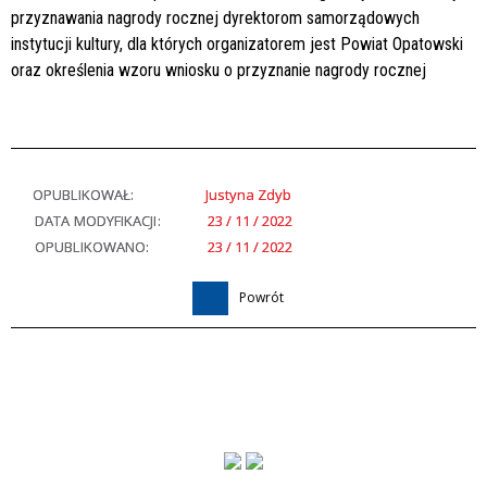
przyznawania nagrody rocznej dyrektorom samorządowych
instytucji kultury, dla których organizatorem jest Powiat Opatowski
oraz określenia wzoru wniosku o przyznanie nagrody rocznej
OPUBLIKOWAŁ:
Justyna Zdyb
DATA MODYFIKACJI:
23 / 11 / 2022
OPUBLIKOWANO:
23 / 11 / 2022
Powrót