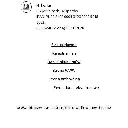
Nr konta:
BS w Kielcach O/Opatów
IBAN: PL 22 8493 0004 0120 0000 5018
0002
BIC (SWIFT-Code): POLUPLPR
Strona główna
Rejestr zmian
Baza dokumentów
Strona WWW
Strona archiwalna
Pełne dane teleadresowe
© Wszelkie prawa zastrzeżone, Starostwo Powiatowe Opatów