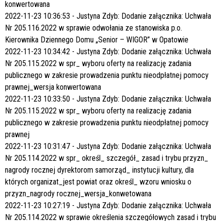
konwertowana
2022-11-23 10:36:53 - Justyna Zdyb: Dodanie załącznika: Uchwała
Nr 205.116.2022 w sprawie odwołania ze stanowiska p.o.
Kierownika Dziennego Domu „Senior – WIGOR” w Opatowie
2022-11-23 10:34:42 - Justyna Zdyb: Dodanie załącznika: Uchwała
Nr 205.115.2022 w spr_ wyboru oferty na realizację zadania
publicznego w zakresie prowadzenia punktu nieodpłatnej pomocy
prawnej_wersja konwertowana
2022-11-23 10:33:50 - Justyna Zdyb: Dodanie załącznika: Uchwała
Nr 205.115.2022 w spr_ wyboru oferty na realizację zadania
publicznego w zakresie prowadzenia punktu nieodpłatnej pomocy
prawnej
2022-11-23 10:31:47 - Justyna Zdyb: Dodanie załącznika: Uchwała
Nr 205.114.2022 w spr_ określ_ szczegół_ zasad i trybu przyzn_
nagrody rocznej dyrektorom samorząd_ instytucji kultury, dla
których organizat_jest powiat oraz określ_ wzoru wniosku o
przyzn_nagrody rocznej_wersja_konwetowana
2022-11-23 10:27:19 - Justyna Zdyb: Dodanie załącznika: Uchwała
Nr 205.114.2022 w sprawie określenia szczegółowych zasad i trybu